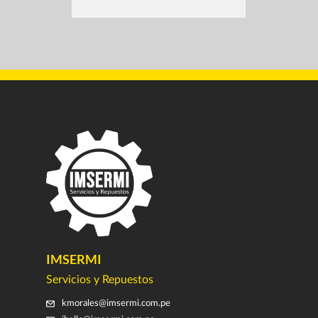
IMSERMI
Servicios y Repuestos
kmorales@imsermi.com.pe